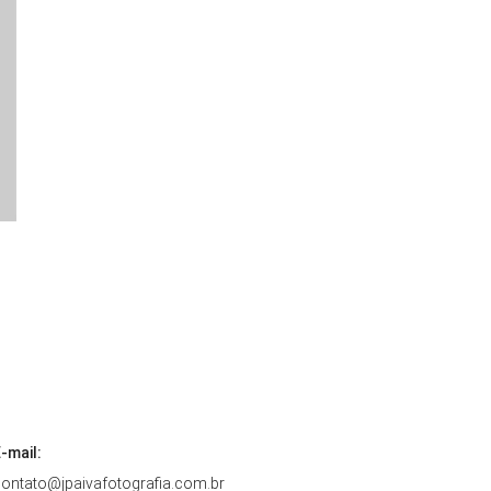
-mail:
ontato@jpaivafotografia.com.br