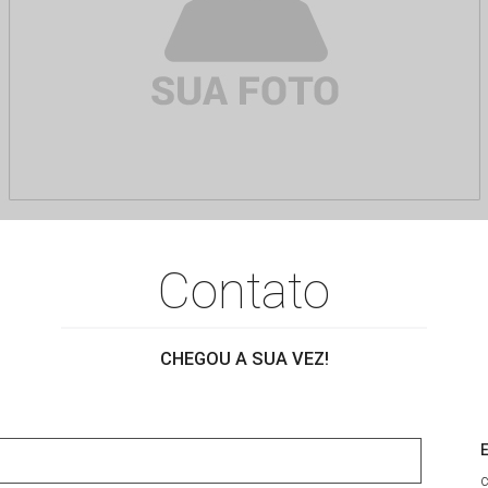
Contato
CHEGOU A SUA VEZ!
E
c