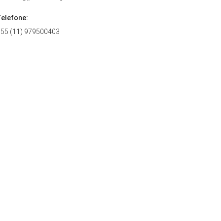
Telefone:
+55 (11) 979500403