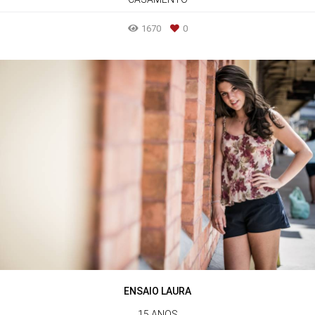
1670
0
ENSAIO LAURA
15 ANOS