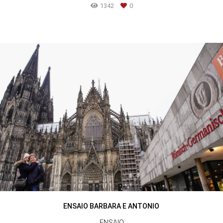
1342
0
ENSAIO BARBARA E ANTONIO
ENSAIO