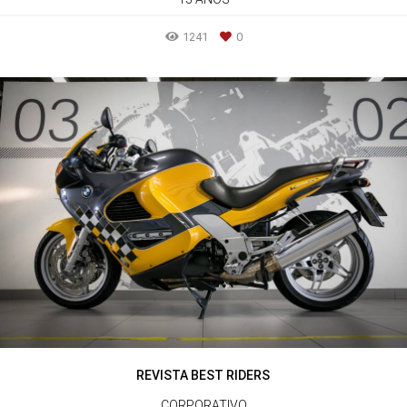
1241
0
REVISTA BEST RIDERS
CORPORATIVO