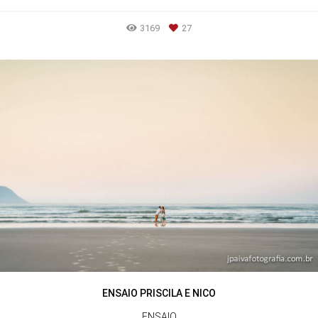
3169
27
ENSAIO PRISCILA E NICO
ENSAIO