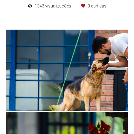
1343
visualizações
0
curtidas