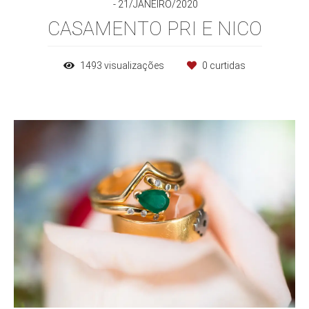
21/JANEIRO/2020
CASAMENTO PRI E NICO
1493
visualizações
0
curtidas