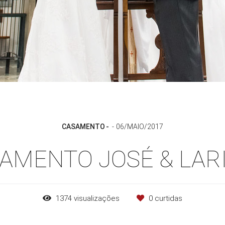
CASAMENTO
06/MAIO/2017
AMENTO JOSÉ & LAR
1374
visualizações
0
curtidas