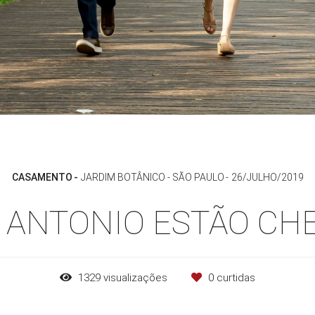
CASAMENTO
JARDIM BOTÂNICO - SÃO PAULO
26/JULHO/2019
 ANTONIO ESTÃO C
1329
visualizações
0
curtidas