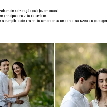
.
inda mais admiração pelo jovem casal.
es principais na vida de ambos.
is a cumplicidade era nítida e marcante, as cores, as luzes e a pais