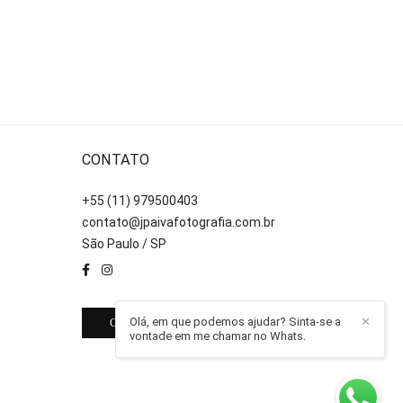
CONTATO
+55 (11) 979500403
contato@jpaivafotografia.com.br
São Paulo / SP
Olá, em que podemos ajudar? Sinta-se a
✕
CONTATO
vontade em me chamar no Whats.