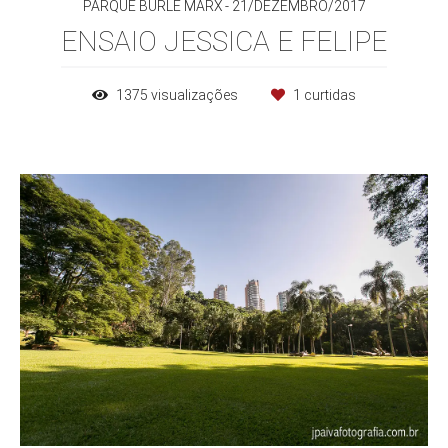
PARQUE BURLE MARX
21/DEZEMBRO/2017
ENSAIO JESSICA E FELIPE
1375
visualizações
1
curtidas