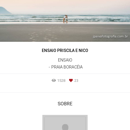
ENSAIO PRISCILA E NICO
ENSAIO
PRAIA BORACÉIA
1528
23
SOBRE