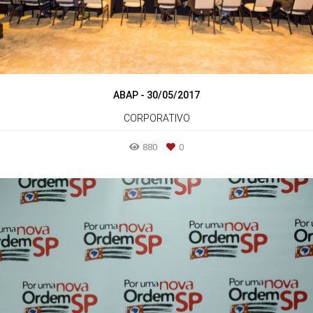
ABAP - 30/05/2017
CORPORATIVO
880
0