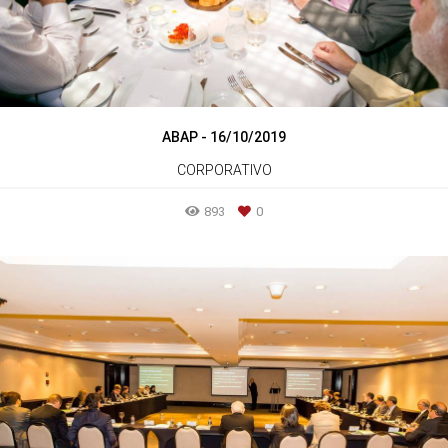
ABAP - 16/10/2019
CORPORATIVO
893
0