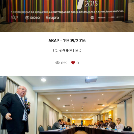
ABAP - 19/09/2016
CORPORATIVO
829
0