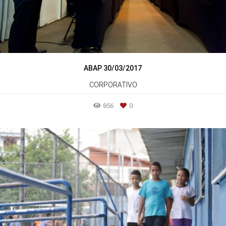
ABAP 30/03/2017
CORPORATIVO
856
0