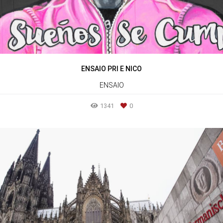
ENSAIO PRI E NICO
ENSAIO
1341
0