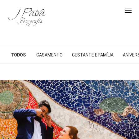
TODOS
CASAMENTO
GESTANTE E FAMÍLIA
ANIVER